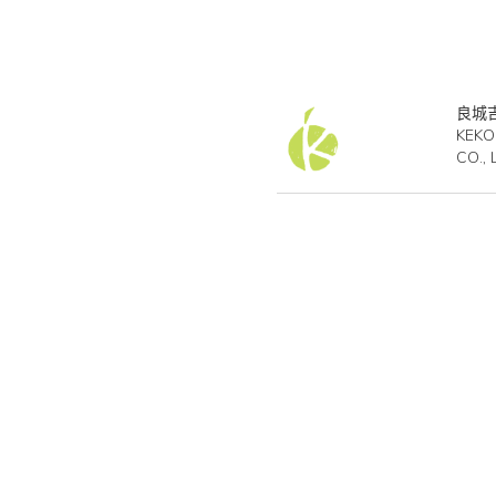
良城
KEKO
CO., 