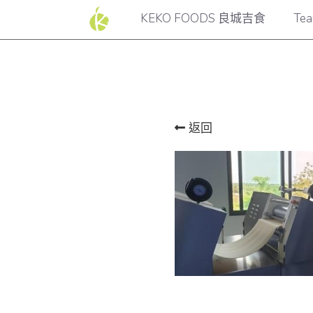
KEKO FOODS 良城吉食
Te
返回