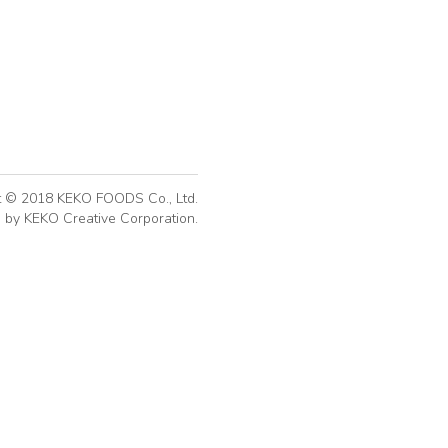
t © 2018 KEKO FOODS Co., Ltd.
 by 
KEKO Creative Corporation
.