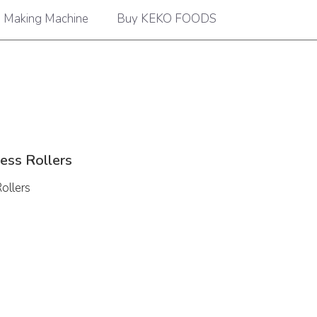
 Making Machine
Buy KEKO FOODS
ess Rollers
ollers