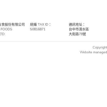
吉食股份有限公司
統編 TAX ID：
通訊地址：
 FOODS
50816871
台中市清水區
LTD.
大街路78號
Copyrigh
Website managed