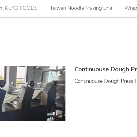
am KEKO FOODS
Taiwan Noodle Making Line
Wrap
Continuouse Dough Pr
Continuouse Dough Press R